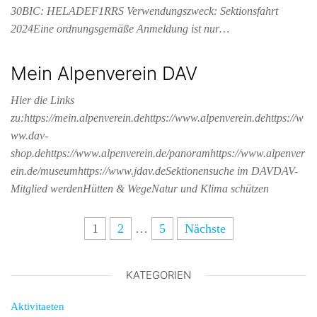
30BIC: HELADEF1RRS Verwendungszweck: Sektionsfahrt
2024Eine ordnungsgemäße Anmeldung ist nur…
Mein Alpenverein DAV
Hier die Links
zu:https://mein.alpenverein.dehttps://www.alpenverein.dehttps://w
ww.dav-
shop.dehttps://www.alpenverein.de/panoramhttps://www.alpenver
ein.de/museumhttps://www.jdav.deSektionensuche im DAVDAV-
Mitglied werdenHütten & WegeNatur und Klima schützen
1
2
…
5
Nächste
KATEGORIEN
Aktivitaeten