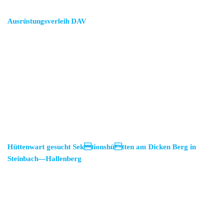
Ausrüstungsverleih DAV
Hüttenwart gesucht Sektionshütten am Dicken Berg in
Steinbach—Hallenberg