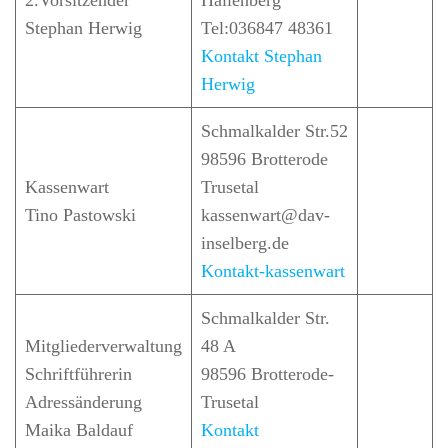
2.Vorsitzender
Hallenberg
Stephan Herwig
Tel:036847 48361
Kontakt Stephan
Herwig
Schmalkalder Str.52
98596 Brotterode
Kassenwart
Trusetal
Tino Pastowski
kassenwart@dav-
inselberg.de
Kontakt-kassenwart
Schmalkalder Str.
Mitgliederverwaltung
48 A
Schriftführerin
98596 Brotterode-
Adressänderung
Trusetal
Maika Baldauf
Kontakt