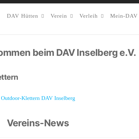
DAV Hütten
Verein
Verleih
Mein-DAV
kommen beim DAV Inselberg e.V.
ttern
Outdoor-Klettern DAV Inselberg
Vereins-News