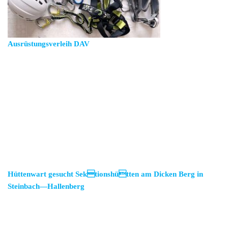
Ausrüstungsverleih DAV
Hüttenwart gesucht Sektionshütten am Dicken Berg in
Steinbach—Hallenberg