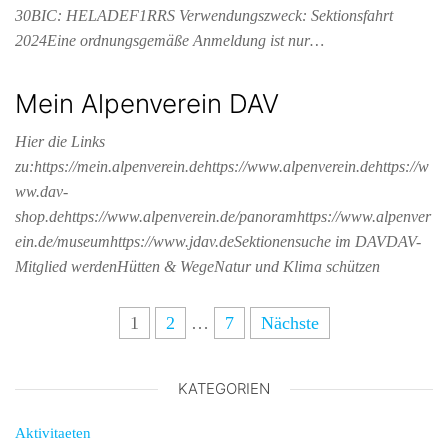
30BIC: HELADEF1RRS Verwendungszweck: Sektionsfahrt
2024Eine ordnungsgemäße Anmeldung ist nur…
Mein Alpenverein DAV
Hier die Links
zu:https://mein.alpenverein.dehttps://www.alpenverein.dehttps://w
ww.dav-
shop.dehttps://www.alpenverein.de/panoramhttps://www.alpenver
ein.de/museumhttps://www.jdav.deSektionensuche im DAVDAV-
Mitglied werdenHütten & WegeNatur und Klima schützen
1
2
…
7
Nächste
KATEGORIEN
Aktivitaeten