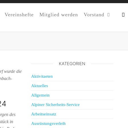
Vereinshefte
Mitglied werden
Vorstand
KATEGORIEN
rf wurde die
Aktivitaeten
inbach-
Aktuelles
Allgemein
24
Alpiner Sicherheits-Service
Arbeitseinsatz
orgen des
tück in
Ausrüstungsverleih