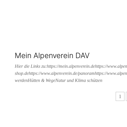
Mein Alpenverein DAV
Hier die Links zu:https://mein.alpenverein.dehttps://www.alpe
shop.dehttps://www.alpenverein.de/panoramhttps://www.alpe
werdenHütten & WegeNatur und Klima schützen
1