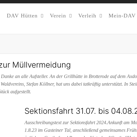
DAV Hütten
Verein
Verleih
Mein-DAV
 zur Müllvermeidung
 Danke an alle Aufsteller. An der Grillhütte in Brotterode auf dem Axdo
aldvereins, Stefan Köllner, hat uns dabei tatkräftig unterstützt. In Ste
tück aufgestellt.
Sektionsfahrt 31.07. bis 04.08.
Ausschreibungstext zur Sektionsfahrt 2024.Ankunft am M
1.8.23 im Gasteiner Tal, anschließend gemeinsames Frühs