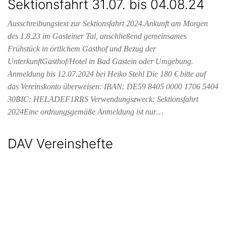
Sektionsfahrt 31.07. bis 04.08.24
Ausschreibungstext zur Sektionsfahrt 2024.Ankunft am Morgen
des 1.8.23 im Gasteiner Tal, anschließend gemeinsames
Frühstück in örtlichem Gasthof und Bezug der
UnterkunftGasthof/Hotel in Bad Gastein oder Umgebung.
Anmeldung bis 12.07.2024 bei Heiko Stehl Die 180 € bitte auf
das Vereinskonto überweisen: IBAN: DE59 8405 0000 1706 5404
30BIC: HELADEF1RRS Verwendungszweck: Sektionsfahrt
2024Eine ordnungsgemäße Anmeldung ist nur…
DAV Vereinshefte