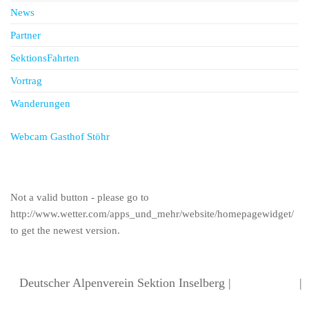
News
Partner
SektionsFahrten
Vortrag
Wanderungen
Webcam Gasthof Stöhr
Not a valid button - please go to
http://www.wetter.com/apps_und_mehr/website/homepagewidget/
to get the newest version.
Deutscher Alpenverein Sektion Inselberg |
Datenschutz
|
Impressum