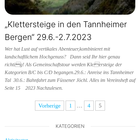
„Klettersteige in den Tannheimer
Bergen“ 29.6.-2.7.2023
Wer hat Lust auf vertikales Abenteuer,kombinieret mit
landschaftlichem Hochgenuss? Dann seid Ihr hier genau
richtig! Als Gemeinschaftstour werden Kleersteige der
Kategorien B/C bis C/D begangen.29.6.: Anreise ins Tannheimer
Tal 30.6.: Bahnfahrt zum Füssener Jöchl. Alles im Vereinsheft auf
Seite 15 2023 Nachzulesen.
Vorherige
1
…
4
5
KATEGORIEN
Aktivitaeten