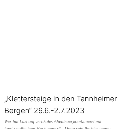
„Klettersteige in den Tannheimer
Bergen“ 29.6.-2.7.2023
Wer hat Lust auf vertikales Abenteuer,kombinieret mit
landschaftlichem Hochgenuss? Dann seid Ihr hier genau