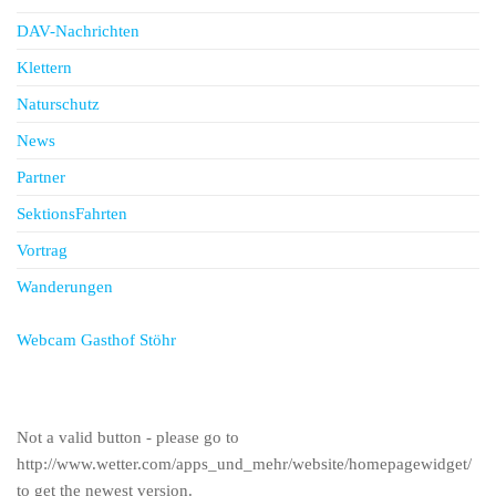
DAV-Nachrichten
Klettern
Naturschutz
News
Partner
SektionsFahrten
Vortrag
Wanderungen
Webcam Gasthof Stöhr
Not a valid button - please go to
http://www.wetter.com/apps_und_mehr/website/homepagewidget/
to get the newest version.