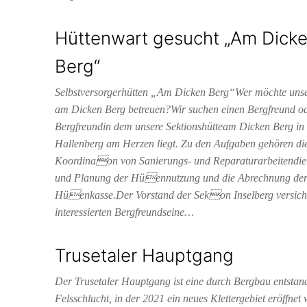
Hüttenwart gesucht „Am Dick
Berg“
Selbstversorgerhütten „Am Dicken Berg“Wer möchte unse
am Dicken Berg betreuen?Wir suchen einen Bergfreund od
Bergfreundin dem unsere Sektionshütteam Dicken Berg i
Hallenberg am Herzen liegt. Zu den Aufgaben gehören di
Koordinaon von Sanierungs- und Reparaturarbeitendie
und Planung der Hüennutzung und die Abrechnung de
Hüenkasse.Der Vorstand der Sekon Inselberg versich
interessierten Bergfreundseine…
Trusetaler Hauptgang
Der Trusetaler Hauptgang ist eine durch Bergbau entstan
Felsschlucht, in der 2021 ein neues Klettergebiet eröffnet