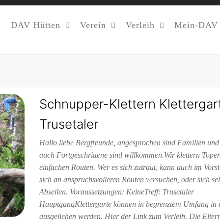
DAV Hütten
Verein
Verleih
Mein-DAV
Schnupper-Klettern Klettergar
Trusetaler
Hallo liebe Bergfreunde, angesprochen sind Familien und
auch Fortgeschrittene sind willkommen.Wir klettern Tope
einfachen Routen. Wer es sich zutraut, kann auch im Vorsti
sich an anspruchsvolleren Routen versuchen, oder sich sel
Abseilen. Voraussetzungen: KeineTreff: Trusetaler
HauptgangKlettergurte können in begrenztem Umfang in 
ausgeliehen werden. Hier der Link zum Verleih. Die Elte