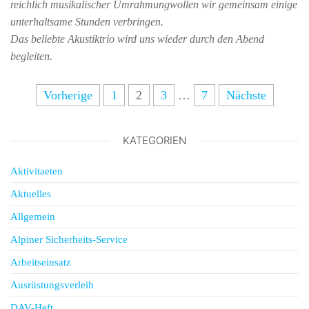
reichlich musikalischer Umrahmungwollen wir gemeinsam einige
unterhaltsame Stunden verbringen.
Das beliebte Akustiktrio wird uns wieder durch den Abend
begleiten.
Vorherige
1
2
3
…
7
Nächste
KATEGORIEN
Aktivitaeten
Aktuelles
Allgemein
Alpiner Sicherheits-Service
Arbeitseinsatz
Ausrüstungsverleih
DAV-Heft